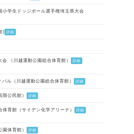
全国小学生ドッジボール選手権埼玉県大会
)
詳細
権大会 （川越運動公園総合体育館）
詳細
ティバル（川越運動公園総合体育館）
詳細
（高階公民館）
詳細
合体育館（サイデン化学アリーナ）
詳細
公園体育館）
詳細