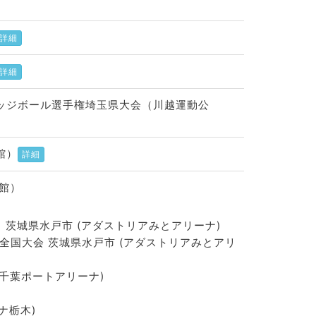
詳細
詳細
ドッジボール選手権埼玉県大会（川越運動公
館）
詳細
館）
関東 茨城県水戸市 (アダストリアみとアリーナ)
権全国大会 茨城県水戸市 (アダストリアみとアリ
）(千葉ポートアリーナ)
ーナ栃木)