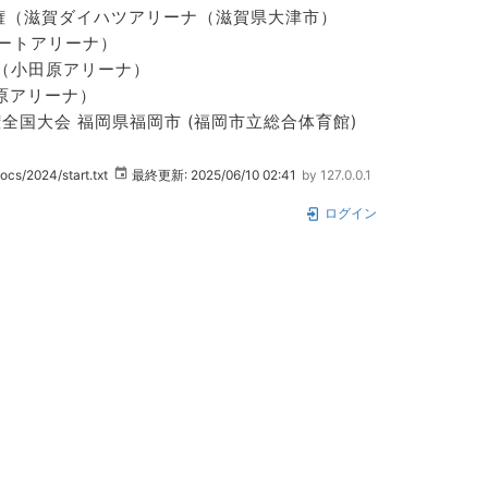
手権（滋賀ダイハツアリーナ（滋賀県大津市）
ポートアリーナ）
権（小田原アリーナ）
田原アリーナ）
全国大会 福岡県福岡市 (福岡市立総合体育館)
ocs/2024/start.txt
最終更新:
2025/06/10 02:41
by
127.0.0.1
ログイン