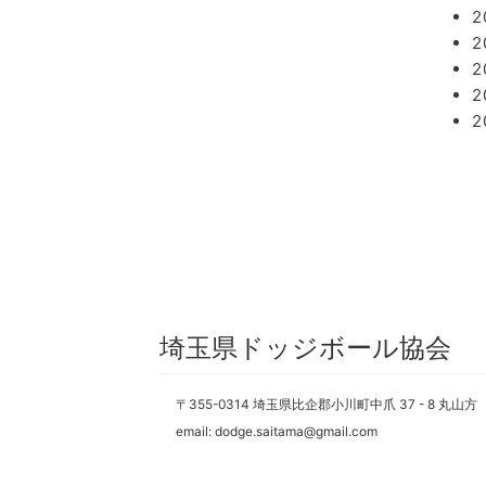
埼玉県ドッジボール協会
〒355-0314 埼玉県比企郡小川町中爪 37 - 8 丸山方
email: dodge.saitama@gmail.com