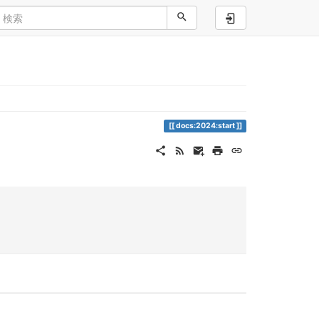
ログイン
docs:2024:start