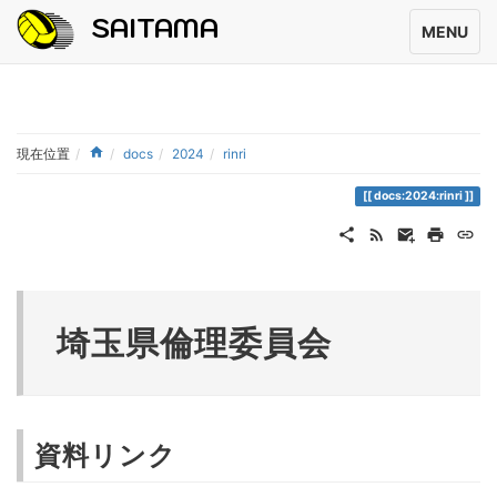
SAITAMA
MENU
現在位置
docs
2024
rinri
docs:2024:rinri
埼玉県倫理委員会
資料リンク