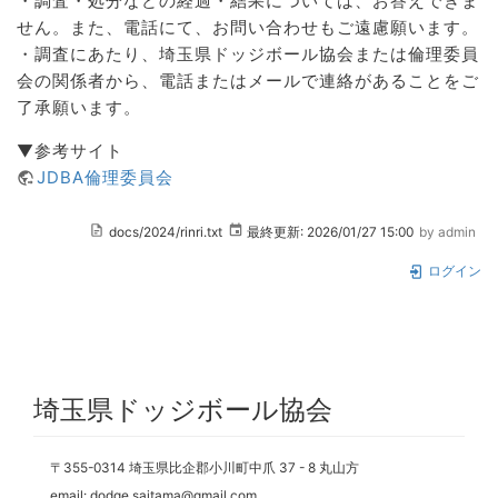
・調査・処分などの経過・結果については、お答えできま
せん。また、電話にて、お問い合わせもご遠慮願います。
・調査にあたり、埼玉県ドッジボール協会または倫理委員
会の関係者から、電話またはメールで連絡があることをご
了承願います。
▼参考サイト
JDBA倫理委員会
docs/2024/rinri.txt
最終更新:
2026/01/27 15:00
by
admin
ログイン
埼玉県ドッジボール協会
〒355-0314 埼玉県比企郡小川町中爪 37 - 8 丸山方
email: dodge.saitama@gmail.com