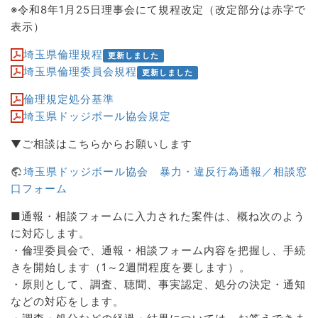
※令和8年1月25日理事会にて規程改定（改定部分は赤字で
表示）
埼玉県倫理規程
更新しました
埼玉県倫理委員会規程
更新しました
倫理規定処分基準
埼玉県ドッジボール協会規定
▼ご相談はこちらからお願いします
埼玉県ドッジボール協会 暴力・違反行為通報／相談窓
口フォーム
■通報・相談フォームに入力された案件は、概ね次のよう
に対応します。
・倫理委員会で、通報・相談フォーム内容を把握し、手続
きを開始します（1～2週間程度を要します）。
・原則として、調査、聴聞、事実認定、処分の決定・通知
などの対応をします。