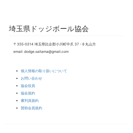
埼玉県ドッジボール協会
〒355-0314 埼玉県比企郡小川町中爪 37 - 8 丸山方
email: dodge.saitama@gmail.com
個人情報の取り扱いについて
お問い合わせ
協会役員
協会規約
審判員規約
賛助会員規約