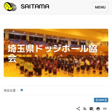
SAITAMA
MENU
埼玉県ドッジボール協
会
現在位置
start