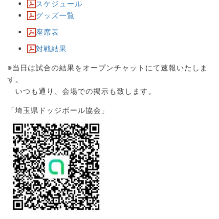
スケジュール
グッズ一覧
座席表
対戦結果
※当日は試合の結果をオープンチャットにて速報いたしま
す。
いつも通り、会場での掲示も致します。
「埼玉県ドッジボール協会」