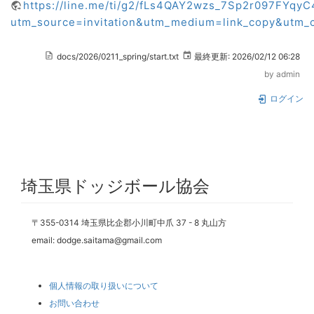
https://line.me/ti/g2/fLs4QAY2wzs_7Sp2r097FYqy
utm_source=invitation&utm_medium=link_copy&utm_
docs/2026/0211_spring/start.txt
最終更新:
2026/02/12 06:28
by
admin
ログイン
埼玉県ドッジボール協会
〒355-0314 埼玉県比企郡小川町中爪 37 - 8 丸山方
email: dodge.saitama@gmail.com
個人情報の取り扱いについて
お問い合わせ